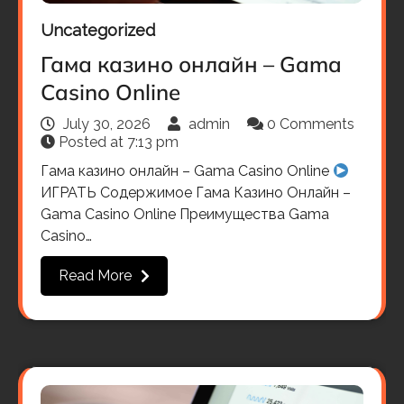
Uncategorized
Гама казино онлайн – Gama
Casino Online
July 30, 2026
admin
0 Comments
Posted at
7:13 pm
Гама казино онлайн – Gama Casino Online
ИГРАТЬ Содержимое Гама Казино Онлайн –
Gama Casino Online Преимущества Gama
Casino…
Read More