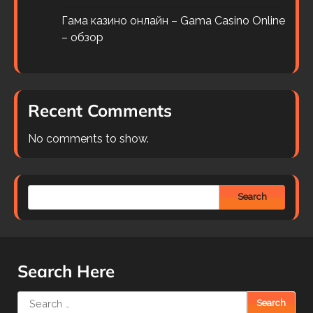
Гама казино онлайн – Gama Casino Online
– обзор
Recent Comments
No comments to show.
Search
Search Here
Search