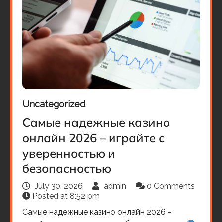
Uncategorized
Самые надежные казино
онлайн 2026 – играйте с
уверенностью и
безопасностью
July 30, 2026
admin
0 Comments
Posted at
8:52 pm
Самые надежные казино онлайн 2026 –