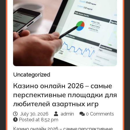
Uncategorized
Казино онлайн 2026 – самые
перспективные площадки для
любителей азартных игр
July 30, 2026
admin
0 Comments
Posted at
8:52 pm
Казино онлайн 2026 – самые перспективные