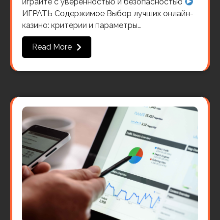
играйте с уверенностью и безопасностью
ИГРАТЬ Содержимое Выбор лучших онлайн-
казино: критерии и параметры…
Read More