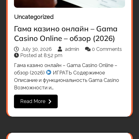
Uncategorized
Гама казино онлайн – Gama
Casino Online – обзор (2026)
July 30, 2026
admin
0 Comments
Posted at
8:52 pm
Гама казино онлайн – Gama Casino Online –
обзор (2026)
ИГРАТЬ Содержимое
Описание и функциональность Gama Casino
Возможности и…
Read More